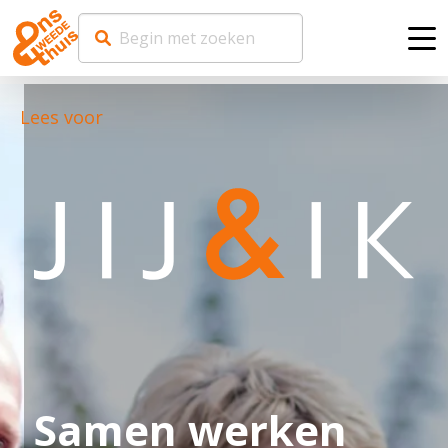
Me
Lees voor
Samen werken