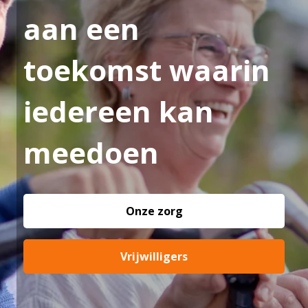
aan een
toekomst waarin
iedereen kan
meedoen
Onze zorg
Vrijwilligers