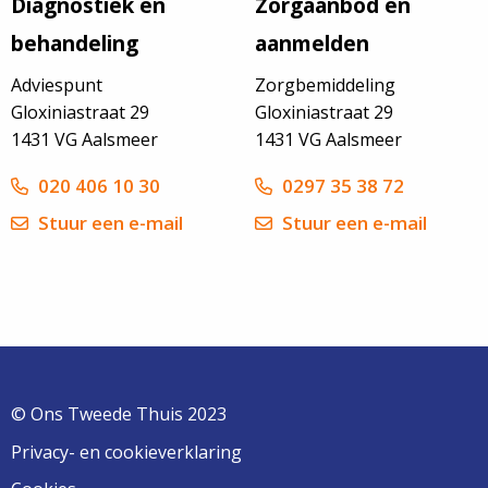
Diagnostiek en
Zorgaanbod en
behandeling
aanmelden
Adviespunt
Zorgbemiddeling
Gloxiniastraat 29
Gloxiniastraat 29
1431 VG Aalsmeer
1431 VG Aalsmeer
020 406 10 30
0297 35 38 72
Stuur een e-mail
Stuur een e-mail
© Ons Tweede Thuis 2023
Privacy- en cookieverklaring