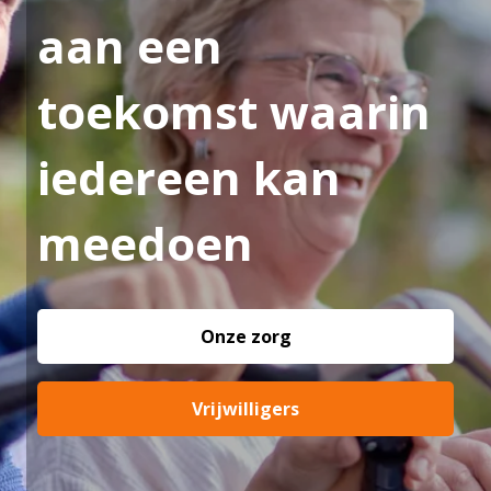
aan een
toekomst waarin
iedereen kan
meedoen
Onze zorg
Vrijwilligers