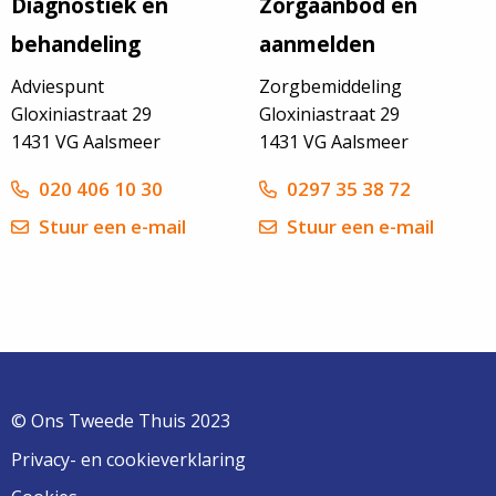
Diagnostiek en
Zorgaanbod en
behandeling
aanmelden
Adviespunt
Zorgbemiddeling
Gloxiniastraat 29
Gloxiniastraat 29
1431 VG Aalsmeer
1431 VG Aalsmeer
020 406 10 30
0297 35 38 72
Stuur een e-mail
Stuur een e-mail
© Ons Tweede Thuis 2023
Privacy- en cookieverklaring