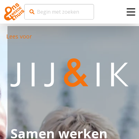
Me
Lees voor
Samen werken